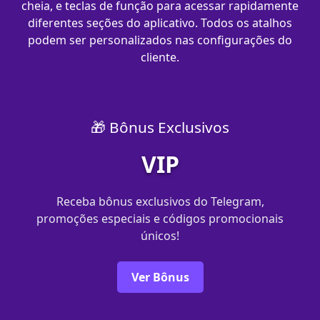
cheia, e teclas de função para acessar rapidamente
diferentes seções do aplicativo. Todos os atalhos
podem ser personalizados nas configurações do
cliente.
🎁 Bônus Exclusivos
VIP
Receba bônus exclusivos do Telegram,
promoções especiais e códigos promocionais
únicos!
Ver Bônus