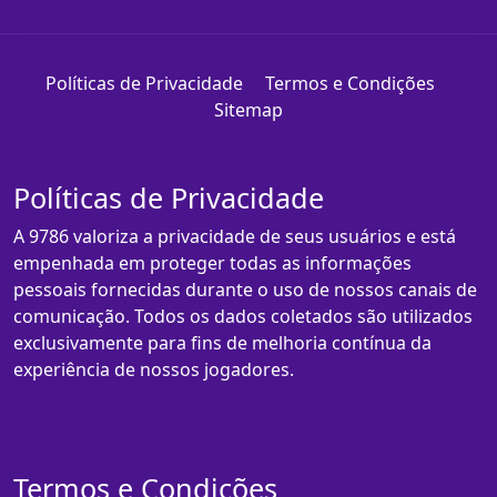
Políticas de Privacidade
Termos e Condições
Sitemap
Políticas de Privacidade
A 9786 valoriza a privacidade de seus usuários e está
empenhada em proteger todas as informações
pessoais fornecidas durante o uso de nossos canais de
comunicação. Todos os dados coletados são utilizados
exclusivamente para fins de melhoria contínua da
experiência de nossos jogadores.
Termos e Condições