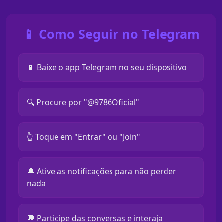
📱 Como Seguir no Telegram
📱 Baixe o app Telegram no seu dispositivo
🔍 Procure por "@9786Oficial"
👆 Toque em "Entrar" ou "Join"
🔔 Ative as notificações para não perder
nada
💬 Participe das conversas e interaja