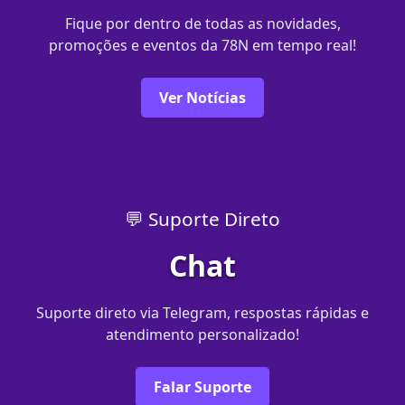
Fique por dentro de todas as novidades,
promoções e eventos da 78N em tempo real!
Ver Notícias
💬 Suporte Direto
Chat
Suporte direto via Telegram, respostas rápidas e
atendimento personalizado!
Falar Suporte