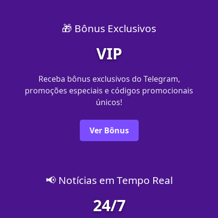
🎁 Bônus Exclusivos
VIP
Receba bônus exclusivos do Telegram,
promoções especiais e códigos promocionais
únicos!
Ver Bônus
📢 Notícias em Tempo Real
24/7