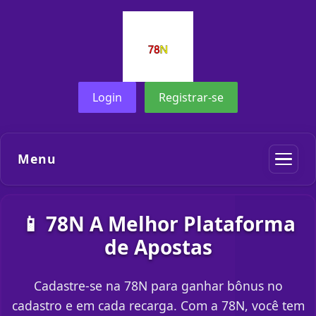
Login
Registrar-se
Menu
📱 78N A Melhor Plataforma
de Apostas
Cadastre-se na 78N para ganhar bônus no
cadastro e em cada recarga. Com a 78N, você tem