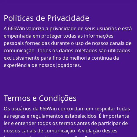
Políticas de Privacidade
A 666Win valoriza a privacidade de seus usuários e está
empenhada em proteger todas as informações
pessoais fornecidas durante o uso de nossos canais de
comunicação. Todos os dados coletados são utilizados
exclusivamente para fins de melhoria contínua da
experiência de nossos jogadores.
Termos e Condições
Os usuários da 666Win concordam em respeitar todas
as regras e regulamentos estabelecidos. É importante
ler e entender todos os termos antes de participar de
nossos canais de comunicação. A violação destes