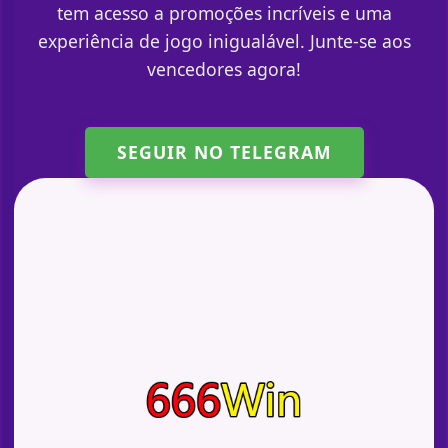
tem acesso a promoções incríveis e uma
experiência de jogo inigualável. Junte-se aos
vencedores agora!
SEGUIR NO TELEGRAM