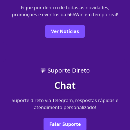
Fique por dentro de todas as novidades,
promoções e eventos da 666Win em tempo real!
Ver Notícias
💬 Suporte Direto
Chat
Suporte direto via Telegram, respostas rápidas e
atendimento personalizado!
Falar Suporte