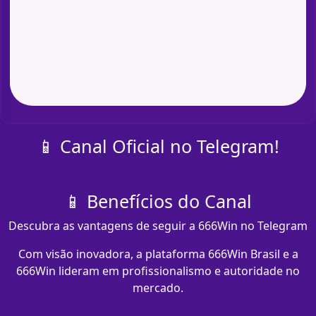
📱 Canal Oficial no Telegram!
📱 Benefícios do Canal
Descubra as vantagens de seguir a 666Win no Telegram
Com visão inovadora, a plataforma 666Win Brasil e a
666Win lideram em profissionalismo e autoridade no
mercado.