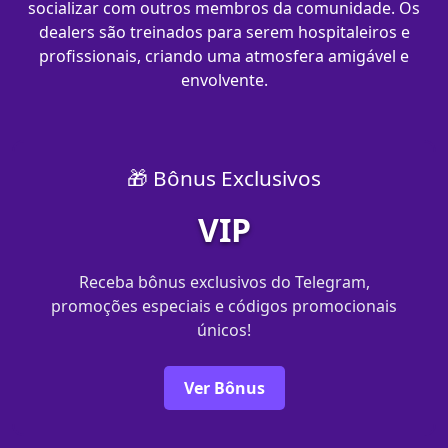
socializar com outros membros da comunidade. Os
dealers são treinados para serem hospitaleiros e
profissionais, criando uma atmosfera amigável e
envolvente.
🎁 Bônus Exclusivos
VIP
Receba bônus exclusivos do Telegram,
promoções especiais e códigos promocionais
únicos!
Ver Bônus