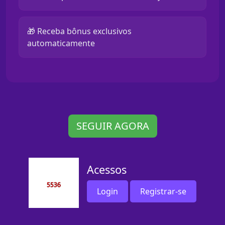
🎁 Receba bônus exclusivos
automaticamente
SEGUIR AGORA
Acessos
Login
Registrar-se