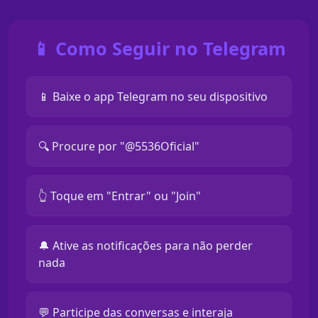
📱 Como Seguir no Telegram
📱 Baixe o app Telegram no seu dispositivo
🔍 Procure por "@5536Oficial"
👆 Toque em "Entrar" ou "Join"
🔔 Ative as notificações para não perder
nada
💬 Participe das conversas e interaja