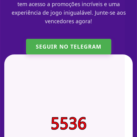
tem acesso a promoções incríveis e uma
experiência de jogo inigualável. Junte-se aos
vencedores agora!
SEGUIR NO TELEGRAM