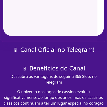
📱 Canal Oficial no Telegram!
📱 Benefícios do Canal
Descubra as vantagens de seguir a 365 Slots no
Telegram
O universo dos jogos de cassino evoluiu
significativamente ao longo dos anos, mas os cassinos
clássicos continuam a ter um lugar especial no coração