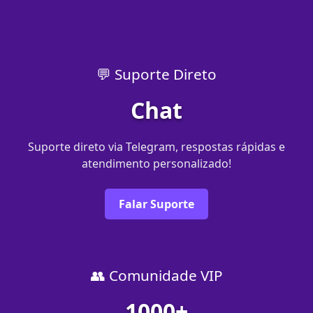
💬 Suporte Direto
Chat
Suporte direto via Telegram, respostas rápidas e
atendimento personalizado!
Falar Suporte
👥 Comunidade VIP
1000+