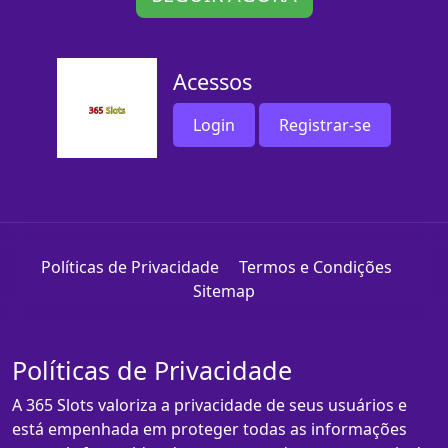
Acessos
Login
Registrar-se
Políticas de Privacidade
Termos e Condições
Sitemap
Políticas de Privacidade
A 365 Slots valoriza a privacidade de seus usuários e
está empenhada em proteger todas as informações