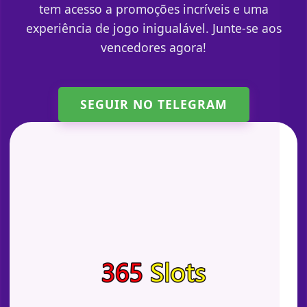
tem acesso a promoções incríveis e uma
experiência de jogo inigualável. Junte-se aos
vencedores agora!
SEGUIR NO TELEGRAM