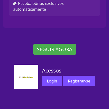
🎁 Receba bônus exclusivos
automaticamente
SEGUIR AGORA
Acessos
Login
Registrar-se