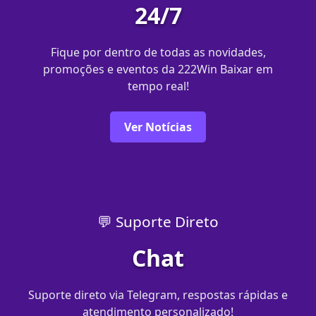
24/7
Fique por dentro de todas as novidades,
promoções e eventos da 222Win Baixar em
tempo real!
Ver Notícias
💬 Suporte Direto
Chat
Suporte direto via Telegram, respostas rápidas e
atendimento personalizado!