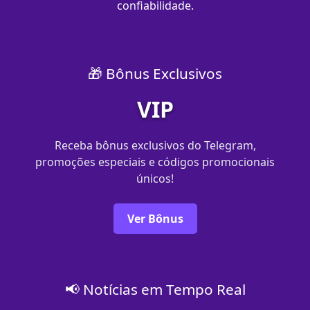
confiabilidade.
🎁 Bônus Exclusivos
VIP
Receba bônus exclusivos do Telegram,
promoções especiais e códigos promocionais
únicos!
Ver Bônus
📢 Notícias em Tempo Real