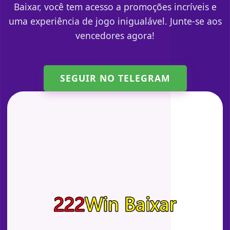
Baixar, você tem acesso a promoções incríveis e
uma experiência de jogo inigualável. Junte-se aos
vencedores agora!
SEGUIR NO TELEGRAM