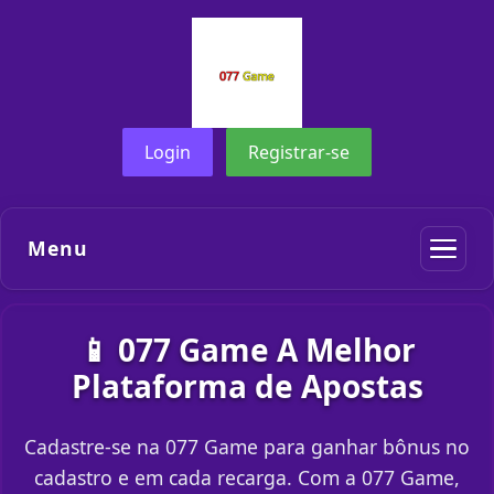
Login
Registrar-se
Menu
📱 077 Game A Melhor
Plataforma de Apostas
Cadastre-se na 077 Game para ganhar bônus no
cadastro e em cada recarga. Com a 077 Game,