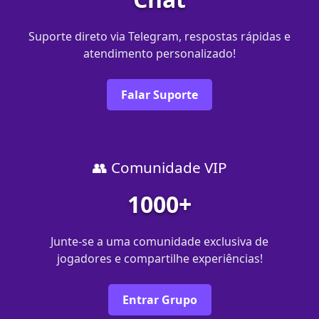
Suporte direto via Telegram, respostas rápidas e
atendimento personalizado!
Falar Suporte
👥 Comunidade VIP
1000+
Junte-se a uma comunidade exclusiva de
jogadores e compartilhe experiências!
Entrar Grupo