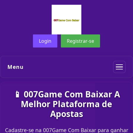
Login
Registrar-se
Menu
📱 007Game Com Baixar A
Melhor Plataforma de
Apostas
Cadastre-se na 007Game Com Baixar para ganhar